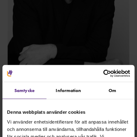
Samtycke
Information
Om
Denna webbplats använder cookies
Vi använder enhetsidentifierare för att anpassa innehållet
och annonserna till användarna, tillhandahålla funktioner
för sociala medier och analysera vår trafik. Vi