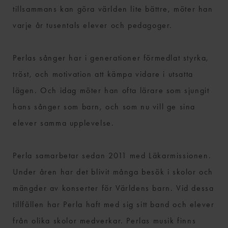
tillsammans kan göra världen lite bättre, möter han
varje år tusentals elever och pedagoger.
Perlas sånger har i generationer förmedlat styrka,
tröst, och motivation att kämpa vidare i utsatta
lägen. Och idag möter han ofta lärare som sjungit
hans sånger som barn, och som nu vill ge sina
elever samma upplevelse.
Perla samarbetar sedan 2011 med Läkarmissionen.
Under åren har det blivit många besök i skolor och
mängder av konserter för Världens barn. Vid dessa
tillfällen har Perla haft med sig sitt band och elever
från olika skolor medverkar. Perlas musik finns